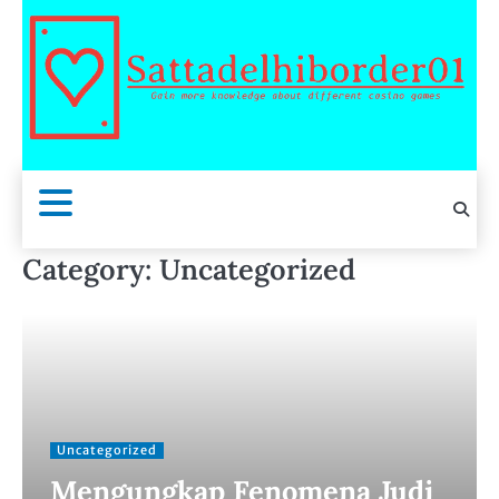
Skip
to
content
Category:
Uncategorized
Uncategorized
Mengungkap Fenomena Judi