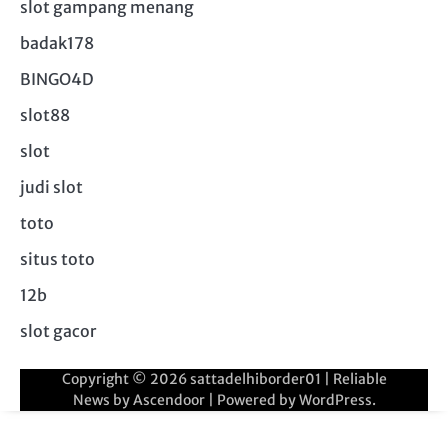
slot gampang menang
badak178
BINGO4D
slot88
slot
judi slot
toto
situs toto
12b
slot gacor
Copyright © 2026
sattadelhiborder01
| Reliable
News by
Ascendoor
| Powered by
WordPress
.