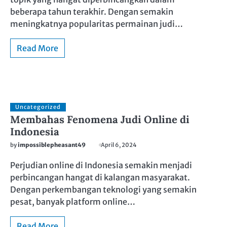
beberapa tahun terakhir. Dengan semakin
meningkatnya popularitas permainan judi…
Read More
Uncategorized
Membahas Fenomena Judi Online di
Indonesia
by
impossiblepheasant49
April 6, 2024
Perjudian online di Indonesia semakin menjadi
perbincangan hangat di kalangan masyarakat.
Dengan perkembangan teknologi yang semakin
pesat, banyak platform online…
Read More