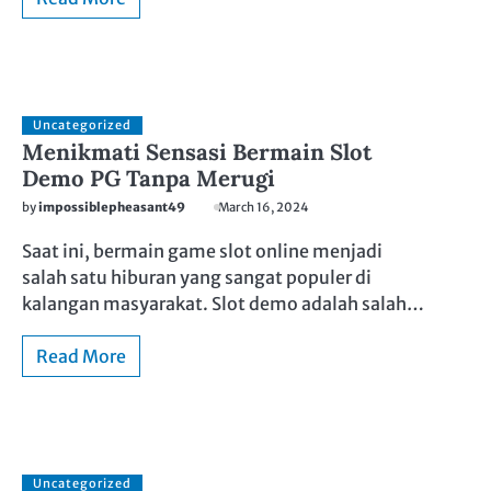
Uncategorized
Menikmati Sensasi Bermain Slot
Demo PG Tanpa Merugi
by
impossiblepheasant49
March 16, 2024
Saat ini, bermain game slot online menjadi
salah satu hiburan yang sangat populer di
kalangan masyarakat. Slot demo adalah salah…
Read More
Uncategorized