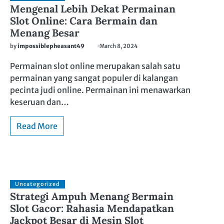
Mengenal Lebih Dekat Permainan
Slot Online: Cara Bermain dan
Menang Besar
by
impossiblepheasant49
March 8, 2024
Permainan slot online merupakan salah satu
permainan yang sangat populer di kalangan
pecinta judi online. Permainan ini menawarkan
keseruan dan…
Read More
Uncategorized
Strategi Ampuh Menang Bermain
Slot Gacor: Rahasia Mendapatkan
Jackpot Besar di Mesin Slot